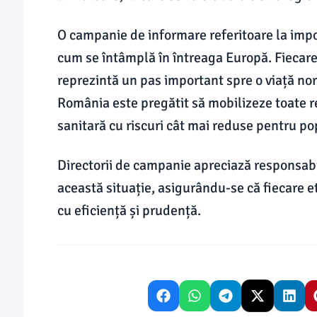
O campanie de informare referitoare la impor
cum se întâmplă în întreaga Europă. Fiecare
reprezintă un pas important spre o viață nor
România este pregătit să mobilizeze toate r
sanitară cu riscuri cât mai reduse pentru po
Directorii de campanie apreciază responsabil
această situație, asigurându-se că fiecare 
cu eficiență și prudență.