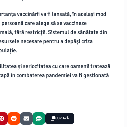
tanța vaccinării va fi lansată, în același mod
 persoană care alege să se vaccineze
mală, fără restricții. Sistemul de sănătate din
esursele necesare pentru a depăși criza
pulație.
itatea și seriozitatea cu care oamenii tratează
etapă în combaterea pandemiei va fi gestionată
COPIAZĂ