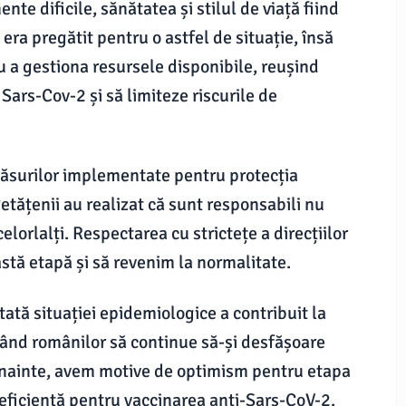
te dificile, sănătatea și stilul de viață fiind
a pregătit pentru o astfel de situație, însă
 a gestiona resursele disponibile, reușind
Sars-Cov-2 și să limiteze riscurile de
e măsurilor implementate pentru protecția
Cetățenii au realizat că sunt responsabili nu
elorlalți. Respectarea cu strictețe a direcțiilor
stă etapă și să revenim la normalitate.
ptată situației epidemiologice a contribuit la
ând românilor să continue să-și desfășoare
nd înainte, avem motive de optimism pentru etapa
 eficientă pentru vaccinarea anti-Sars-CoV-2.