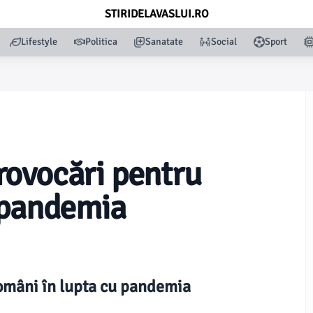
STIRIDELAVASLUI.RO
Lifestyle
Politica
Sanatate
Social
Sport
rovocări pentru
 pandemia
omâni în lupta cu pandemia