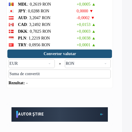
MDL
: 0,2619 RON
+0,0005 ▲
JPY
: 0,0288 RON
0,0000 ▼
AUD
: 3,2047 RON
-0,0002 ▼
CAD
: 3,2492 RON
+0,0153 ▲
DKK
: 0,7025 RON
+0,0003 ▲
PLN
: 1,2219 RON
+0,0038 ▲
TRY
: 0,0956 RON
+0,0001 ▲
Convertor valutar
»
Rezultat:
-
AUTOR ȘTIRE