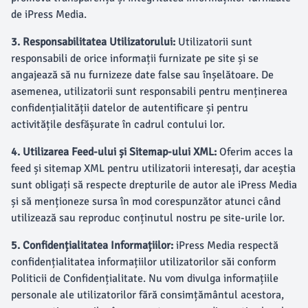
de iPress Media.
3. Responsabilitatea Utilizatorului:
Utilizatorii sunt
responsabili de orice informații furnizate pe site și se
angajează să nu furnizeze date false sau înșelătoare. De
asemenea, utilizatorii sunt responsabili pentru menținerea
confidențialității datelor de autentificare și pentru
activitățile desfășurate în cadrul contului lor.
4. Utilizarea Feed-ului și Sitemap-ului XML:
Oferim acces la
feed și sitemap XML pentru utilizatorii interesați, dar aceștia
sunt obligați să respecte drepturile de autor ale iPress Media
și să menționeze sursa în mod corespunzător atunci când
utilizează sau reproduc conținutul nostru pe site-urile lor.
5. Confidențialitatea Informațiilor:
iPress Media respectă
confidențialitatea informațiilor utilizatorilor săi conform
Politicii de Confidențialitate. Nu vom divulga informațiile
personale ale utilizatorilor fără consimțământul acestora,