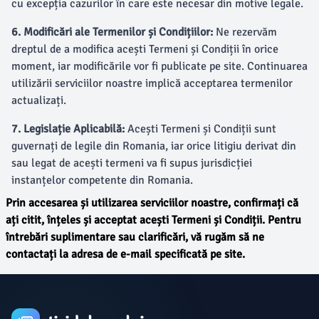
cu excepția cazurilor în care este necesar din motive legale.
6. Modificări ale Termenilor și Condițiilor:
Ne rezervăm
dreptul de a modifica acești Termeni și Condiții în orice
moment, iar modificările vor fi publicate pe site. Continuarea
utilizării serviciilor noastre implică acceptarea termenilor
actualizați.
7. Legislație Aplicabilă:
Acești Termeni și Condiții sunt
guvernați de legile din Romania, iar orice litigiu derivat din
sau legat de acești termeni va fi supus jurisdicției
instanțelor competente din Romania.
Prin accesarea și utilizarea serviciilor noastre, confirmați că
ați citit, înțeles și acceptat acești Termeni și Condiții. Pentru
întrebări suplimentare sau clarificări, vă rugăm să ne
contactați la adresa de e-mail specificată pe site.