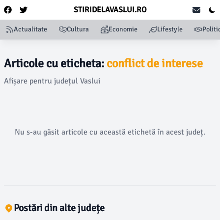
STIRIDELAVASLUI.RO
Actualitate
Cultura
Economie
Lifestyle
Politi
Articole cu eticheta:
conflict de interese
Afișare pentru județul Vaslui
Nu s-au găsit articole cu această etichetă în acest județ.
Postări din alte județe