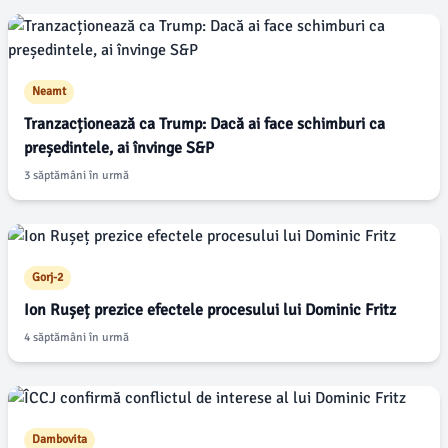
Neamt
Tranzacționează ca Trump: Dacă ai face schimburi ca
președintele, ai învinge S&P
3 săptămâni în urmă
Gorj-2
Ion Rușeț prezice efectele procesului lui Dominic Fritz
4 săptămâni în urmă
Dambovita