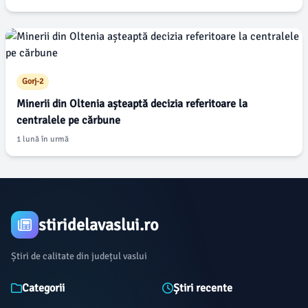
Gorj-2
Minerii din Oltenia așteaptă decizia referitoare la
centralele pe cărbune
1 lună în urmă
stiridelavaslui.ro
Știri de calitate din județul vaslui
Categorii
Știri recente