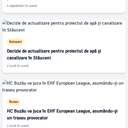
4 săptămâni în urmă
Botosani
Decizie de actualizare pentru proiectul de apă și
canalizare în Stăuceni
1 lună în urmă
Buzau
HC Buzău va juca în EHF European League, asumându-și
un traseu provocator
1 lună în urmă