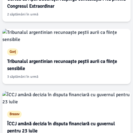
Congresul Extraordinar
2 săptămâni în urmă
Gorj
Tribunalul argentinian recunoaște peștii aurii ca ființe
sensibile
3 săptămâni în urmă
Brasov
ÎCCJ amână decizia în disputa financiară cu guvernul
pentru 23 iulie