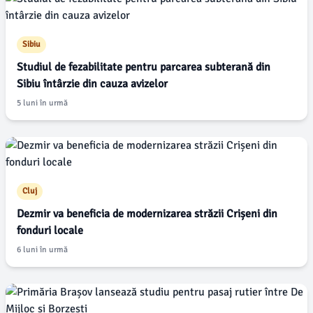
Sibiu
Studiul de fezabilitate pentru parcarea subterană din
Sibiu întârzie din cauza avizelor
5 luni în urmă
Cluj
Dezmir va beneficia de modernizarea străzii Crișeni din
fonduri locale
6 luni în urmă