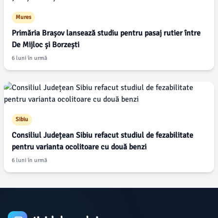
Mures
Primăria Brașov lansează studiu pentru pasaj rutier între
De Mijloc și Borzești
6 luni în urmă
Sibiu
Consiliul Județean Sibiu refacut studiul de fezabilitate
pentru varianta ocolitoare cu două benzi
6 luni în urmă