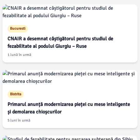
Bucuresti
CNAIR a desemnat câștigătorul pentru studiul de
fezabilitate al podului Giurgiu – Ruse
1 lună în urmă
Bistrita
Primarul anunță modernizarea pieței cu mese inteligente
și demolarea chioșcurilor
5 luni în urmă