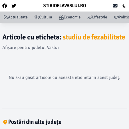
STIRIDELAVASLUI.RO
Actualitate
Cultura
Economie
Lifestyle
Politi
Articole cu eticheta:
studiu de fezabilitate
Afișare pentru județul Vaslui
Nu s-au găsit articole cu această etichetă în acest județ.
Postări din alte județe