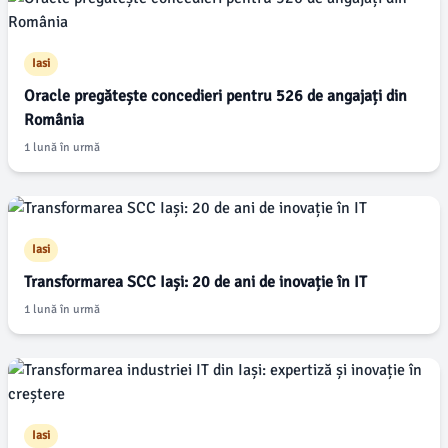
Iasi
Oracle pregătește concedieri pentru 526 de angajați din
România
1 lună în urmă
Iasi
Transformarea SCC Iași: 20 de ani de inovație în IT
1 lună în urmă
Iasi