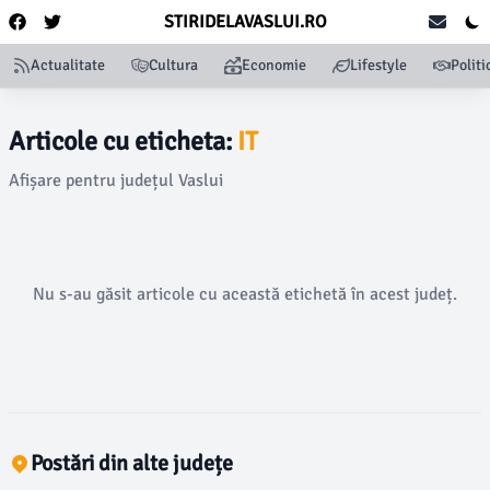
STIRIDELAVASLUI.RO
Actualitate
Cultura
Economie
Lifestyle
Politi
Articole cu eticheta:
IT
Afișare pentru județul Vaslui
Nu s-au găsit articole cu această etichetă în acest județ.
Postări din alte județe