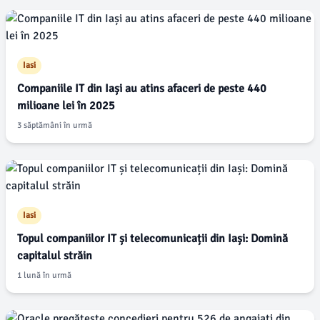
Iasi
Companiile IT din Iași au atins afaceri de peste 440
milioane lei în 2025
3 săptămâni în urmă
Iasi
Topul companiilor IT și telecomunicații din Iași: Domină
capitalul străin
1 lună în urmă