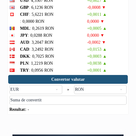
USD
: 4,5507 RON
+0,0027 ▲
GBP
: 6,1236 RON
-0,0008 ▼
CHF
: 5,6221 RON
+0,0011 ▲
: 0,0000 RON
0,0000 ▼
MDL
: 0,2619 RON
+0,0005 ▲
JPY
: 0,0288 RON
0,0000 ▼
AUD
: 3,2047 RON
-0,0002 ▼
CAD
: 3,2492 RON
+0,0153 ▲
DKK
: 0,7025 RON
+0,0003 ▲
PLN
: 1,2219 RON
+0,0038 ▲
TRY
: 0,0956 RON
+0,0001 ▲
Convertor valutar
»
Rezultat:
-