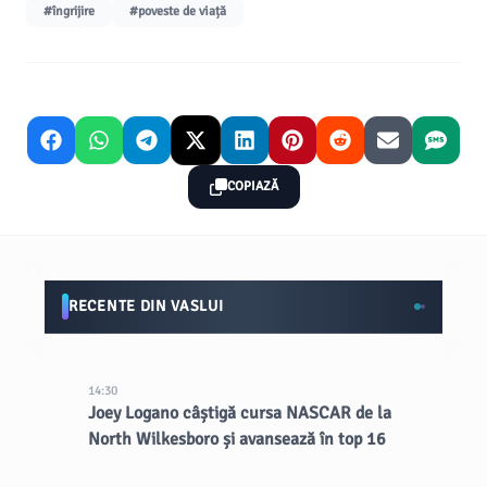
#îngrijire
#poveste de viață
COPIAZĂ
RECENTE DIN VASLUI
14:30
Joey Logano câștigă cursa NASCAR de la
North Wilkesboro și avansează în top 16