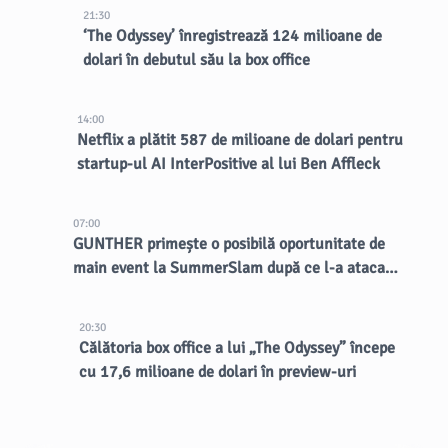
21:30
‘The Odyssey’ înregistrează 124 milioane de
dolari în debutul său la box office
14:00
Netflix a plătit 587 de milioane de dolari pentru
startup-ul AI InterPositive al lui Ben Affleck
07:00
GUNTHER primește o posibilă oportunitate de
main event la SummerSlam după ce l-a atacat
pe Nick Aldis
20:30
Călătoria box office a lui „The Odyssey” începe
cu 17,6 milioane de dolari în preview-uri