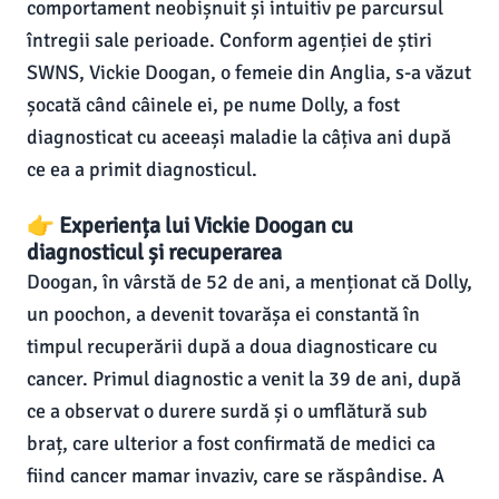
comportament neobișnuit și intuitiv pe parcursul
întregii sale perioade. Conform agenției de știri
SWNS, Vickie Doogan, o femeie din Anglia, s-a văzut
șocată când câinele ei, pe nume Dolly, a fost
diagnosticat cu aceeași maladie la câțiva ani după
ce ea a primit diagnosticul.
👉 Experiența lui Vickie Doogan cu
diagnosticul și recuperarea
Doogan, în vârstă de 52 de ani, a menționat că Dolly,
un poochon, a devenit tovarășa ei constantă în
timpul recuperării după a doua diagnosticare cu
cancer. Primul diagnostic a venit la 39 de ani, după
ce a observat o durere surdă și o umflătură sub
braț, care ulterior a fost confirmată de medici ca
fiind cancer mamar invaziv, care se răspândise. A