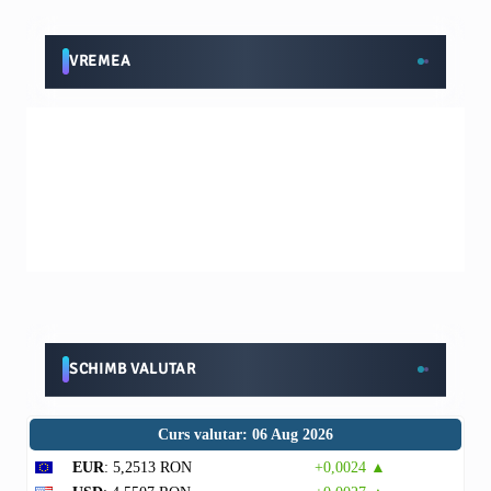
VREMEA
SCHIMB VALUTAR
Curs valutar: 06 Aug 2026
EUR
: 5,2513 RON
+0,0024 ▲