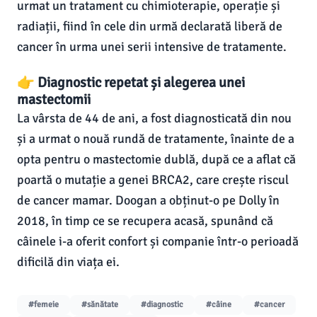
urmat un tratament cu chimioterapie, operație și
radiații, fiind în cele din urmă declarată liberă de
cancer în urma unei serii intensive de tratamente.
👉 Diagnostic repetat și alegerea unei
mastectomii
La vârsta de 44 de ani, a fost diagnosticată din nou
și a urmat o nouă rundă de tratamente, înainte de a
opta pentru o mastectomie dublă, după ce a aflat că
poartă o mutație a genei BRCA2, care crește riscul
de cancer mamar. Doogan a obținut-o pe Dolly în
2018, în timp ce se recupera acasă, spunând că
câinele i-a oferit confort și companie într-o perioadă
dificilă din viața ei.
#femeie
#sănătate
#diagnostic
#câine
#cancer