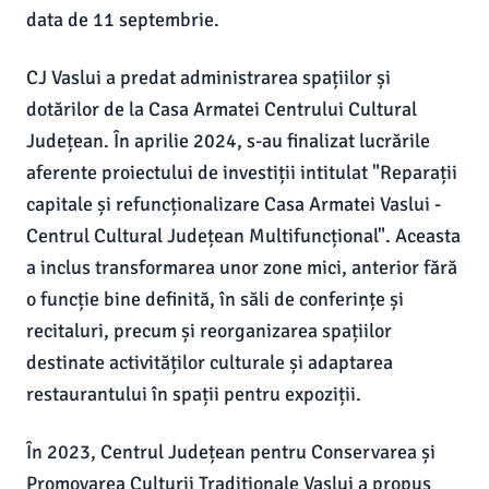
data de 11 septembrie.
CJ Vaslui a predat administrarea spațiilor și
dotărilor de la Casa Armatei Centrului Cultural
Județean. În aprilie 2024, s-au finalizat lucrările
aferente proiectului de investiții intitulat "Reparații
capitale și refuncționalizare Casa Armatei Vaslui -
Centrul Cultural Județean Multifuncțional". Aceasta
a inclus transformarea unor zone mici, anterior fără
o funcție bine definită, în săli de conferințe și
recitaluri, precum și reorganizarea spațiilor
destinate activităților culturale și adaptarea
restaurantului în spații pentru expoziții.
În 2023, Centrul Județean pentru Conservarea și
Promovarea Culturii Tradiționale Vaslui a propus