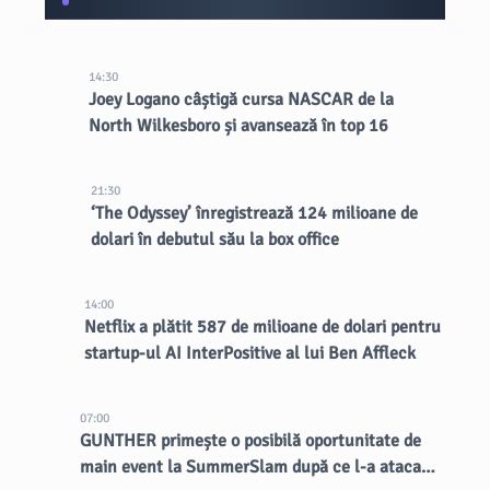
14:30
Joey Logano câștigă cursa NASCAR de la
North Wilkesboro și avansează în top 16
21:30
‘The Odyssey’ înregistrează 124 milioane de
dolari în debutul său la box office
14:00
Netflix a plătit 587 de milioane de dolari pentru
startup-ul AI InterPositive al lui Ben Affleck
07:00
GUNTHER primește o posibilă oportunitate de
main event la SummerSlam după ce l-a atacat