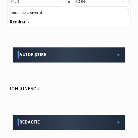
»
Rezultat:
-
AUTOR ȘTIRE
ION IONESCU
REDACTIE